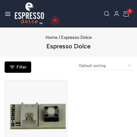
0
Home
/
Espresso Dolce
Espresso Dolce
Filter