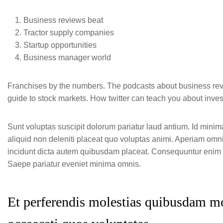
Business reviews beat
Tractor supply companies
Startup opportunities
Business manager world
Franchises by the numbers. The podcasts about business revi
guide to stock markets. How twitter can teach you about inves
Sunt voluptas suscipit dolorum pariatur laud antium. Id minim
aliquid non deleniti placeat quo voluptas animi. Aperiam omn
incidunt dicta autem quibusdam placeat. Consequuntur enim m
Saepe pariatur eveniet minima omnis.
Et perferendis molestias quibusdam mo