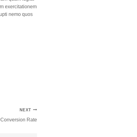
am exercitationem
rupti nemo quos
NEXT
 Conversion Rate