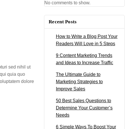
No comments to show.
Recent Posts
How to Write a Blog Post Your
Readers Will Love in 5 Steps
9 Content Marketing Trends
and Ideas to Increase Traffic
ri sed nihil ut
equi quia quo
The Ultimate Guide to
 voluptatem dolore
Marketing Strategies to
Improve Sales
50 Best Sales Questions to
Determine Your Customer’s
Needs
6 Simple Ways To Boost Your