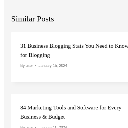
Similar Posts
31 Business Blogging Stats You Need to Kno
for Blogging
By
user
January 15, 2024
84 Marketing Tools and Software for Every
Business & Budget
By
user
January 11, 2024