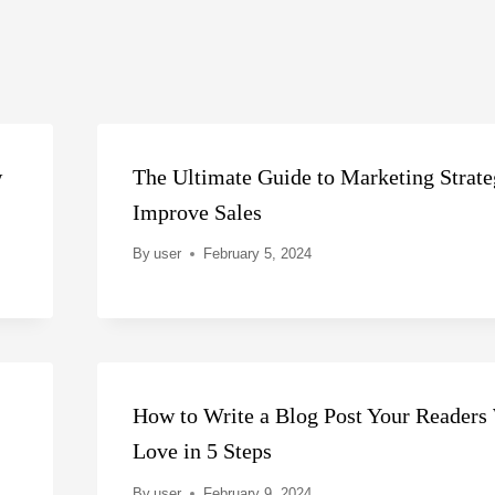
w
The Ultimate Guide to Marketing Strate
Improve Sales
By
user
February 5, 2024
How to Write a Blog Post Your Readers 
Love in 5 Steps
By
user
February 9, 2024