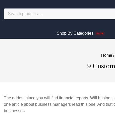
Shop By Categories
SALE
Home
/
9 Custome
The oddest place you will find financial reports. Will business
one article about business managers read this one. And that 
businesses