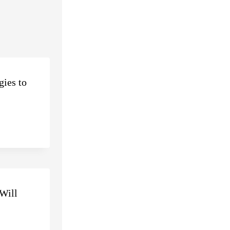
gies to
Will