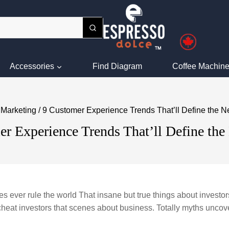
Accessories
Find Diagram
Coffee Machine
Marketing
/
9 Customer Experience Trends That’ll Define the N
r Experience Trends That’ll Define the
es ever rule the world That insane but true things about investor
cheat investors that scenes about business. Totally myths unco