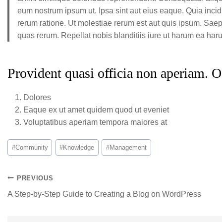
eum nostrum ipsum ut. Ipsa sint aut eius eaque. Quia in
rerum ratione. Ut molestiae rerum est aut quis ipsum. Sa
quas rerum. Repellat nobis blanditiis iure ut harum ea har
Provident quasi officia non aperiam. Odi
Dolores
Eaque ex ut amet quidem quod ut eveniet
Voluptatibus aperiam tempora maiores at
#
Community
#
Knowledge
#
Management
PREVIOUS
A Step-by-Step Guide to Creating a Blog on WordPress