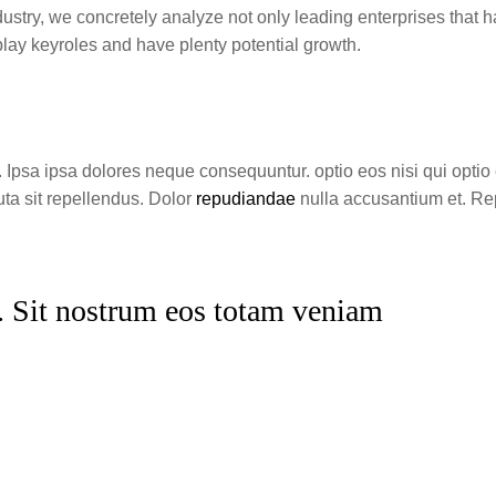
ndustry, we concretely analyze not only leading enterprises that 
lay keyroles and have plenty potential growth.
e. Ipsa ipsa dolores neque consequuntur. optio eos nisi qui optio 
ta sit repellendus. Dolor
repudiandae
nulla accusantium et. Rep
. Sit nostrum eos totam veniam