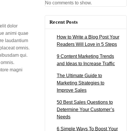
No comments to show.
Recent Posts
lit dolor
que animi quae
How to Write a Blog Post Your
ore laudantium
Readers Will Love in 5 Steps
 placeat omnis.
quibusdam qui.
9 Content Marketing Trends
 omnis.
and Ideas to Increase Traffic
ntore magni
The Ultimate Guide to
Marketing Strategies to
Improve Sales
50 Best Sales Questions to
Determine Your Customer’s
Needs
6 Simple Ways To Boost Your