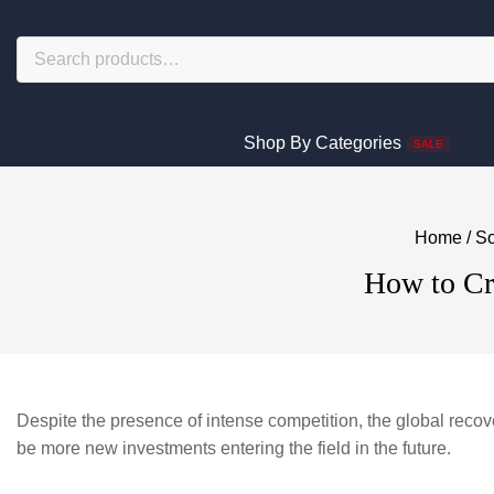
Shop By Categories
SALE
Home
/
So
How to Cre
Despite the presence of intense competition, the global recovery 
be more new investments entering the field in the future.