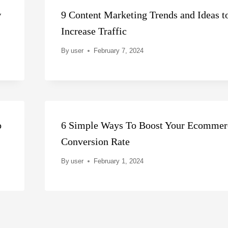
w
9 Content Marketing Trends and Ideas t
Increase Traffic
By
user
February 7, 2024
o
6 Simple Ways To Boost Your Ecommer
Conversion Rate
By
user
February 1, 2024