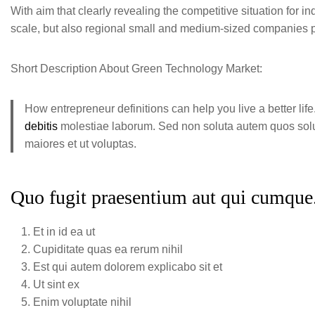
With aim that clearly revealing the competitive situation for i
scale, but also regional small and medium-sized companies p
Short Description About Green Technology Market:
How entrepreneur definitions can help you live a better lif
debitis
molestiae laborum. Sed non soluta autem quos solu
maiores et ut voluptas.
Quo fugit praesentium aut qui cumque
Et in id ea ut
Cupiditate quas ea rerum nihil
Est qui autem dolorem explicabo sit et
Ut sint ex
Enim voluptate nihil